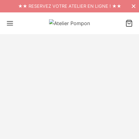
★★ RESERVEZ VOTRE ATELIER EN LIGNE ! ★★