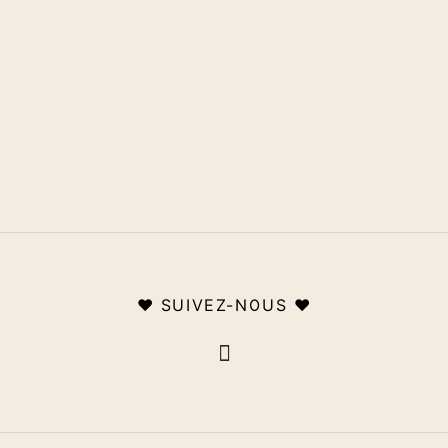
♥ SUIVEZ-NOUS ♥